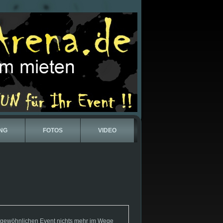
NG
FOTOS
VIDEO
gewöhnlichen Event nichts mehr im Wege