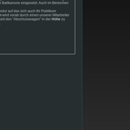
e Ballkanone eingesetzt. Auch im Bereichen
odul auf das sich auch Ihr Publikum
n
wird vorab durch einen unserer Mitarbeiter
hkeit den “Abschusswagen” in der
Höhe
zu
.