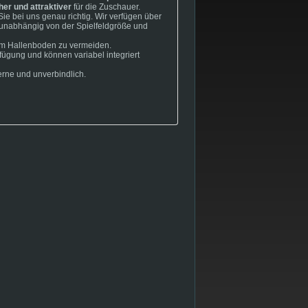
er und attraktiver
für die Zuschauer.
ie bei uns genau richtig. Wir verfügen über
, unabhängig von der Spielfeldgröße und
 am Hallenboden zu vermeiden.
fügung und können variabel integriert
rne und unverbindlich.