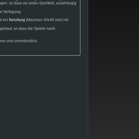
en, so dass wir jedes Spielfeld, unabhängig
r Verfügung.
d ein
Netzfang
(Maschen 40x40 mm) mit
gebaut, so dass die Spieler samt
.
rne und unverbindlich.