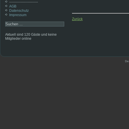
-------------------------
AGB
Datenschutz
Impressum
Zurück
Aktuell sind 120 Gäste und keine
Mitglieder online
De