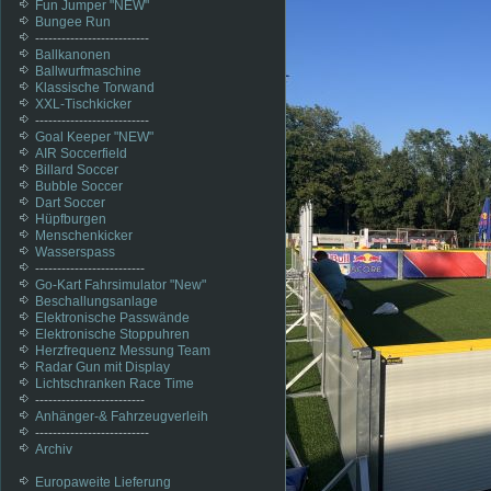
Fun Jumper "NEW"
Bungee Run
--------------------------
Ballkanonen
Ballwurfmaschine
Klassische Torwand
XXL-Tischkicker
--------------------------
Goal Keeper "NEW"
AIR Soccerfield
Billard Soccer
Bubble Soccer
Dart Soccer
Hüpfburgen
Menschenkicker
Wasserspass
-------------------------
Go-Kart Fahrsimulator "New"
Beschallungsanlage
Elektronische Passwände
Elektronische Stoppuhren
Herzfrequenz Messung Team
Radar Gun mit Display
Lichtschranken Race Time
-------------------------
Anhänger-& Fahrzeugverleih
--------------------------
Archiv
Europaweite Lieferung