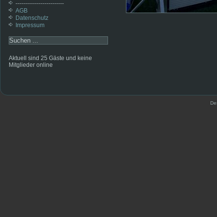
-------------------------
AGB
Datenschutz
Impressum
Aktuell sind 25 Gäste und keine
Mitglieder online
De