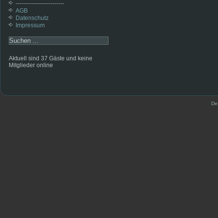
-------------------------
AGB
Datenschutz
Impressum
Aktuell sind 37 Gäste und keine
Mitglieder online
De