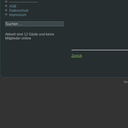
-------------------------
AGB
Datenschutz
Impressum
Aktuell sind 12 Gäste und keine
Mitglieder online
Zurück
De