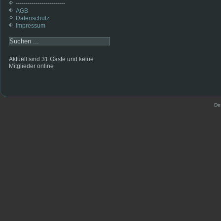
-------------------------
AGB
Datenschutz
Impressum
Aktuell sind 31 Gäste und keine
Mitglieder online
De