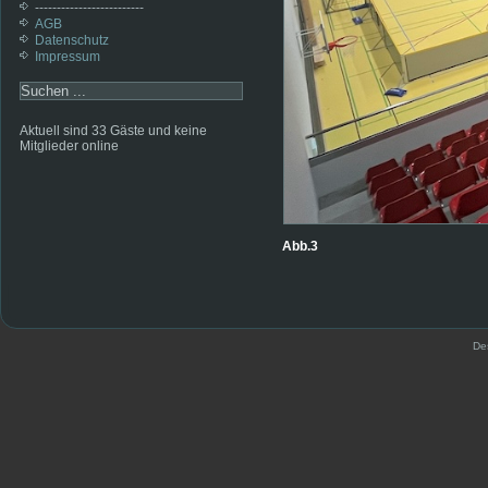
-------------------------
AGB
Datenschutz
Impressum
Aktuell sind 33 Gäste und keine
Mitglieder online
Abb.3
De