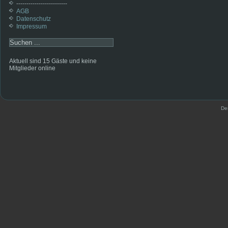
-------------------------
AGB
Datenschutz
Impressum
Aktuell sind 15 Gäste und keine
Mitglieder online
De