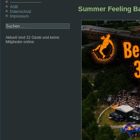
-------------------------
AGB
Summer Feeling Ba
Datenschutz
Impressum
Aktuell sind 32 Gäste und keine
Mitglieder online