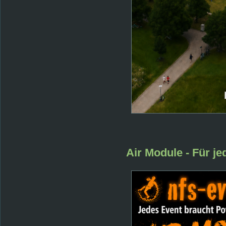
Air Module - Für j