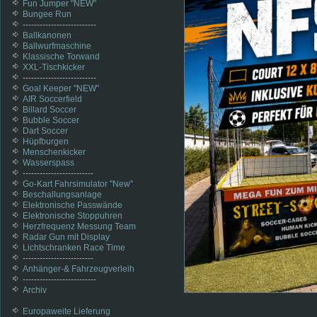
Fun Jumper "NEW"
Bungee Run
--------------------------
Ballkanonen
Ballwurfmaschine
Klassische Torwand
XXL-Tischkicker
--------------------------
Goal Keeper "NEW"
AIR Soccerfield
Billard Soccer
Bubble Soccer
Dart Soccer
Hüpfburgen
Menschenkicker
Wasserspass
-------------------------
Go-Kart Fahrsimulator "New"
Beschallungsanlage
Elektronische Passwände
Elektronische Stoppuhren
Herzfrequenz Messung Team
Radar Gun mit Display
Lichtschranken Race Time
-------------------------
Anhänger-& Fahrzeugverleih
--------------------------
Archiv
Europaweite Lieferung