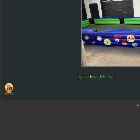
Trailer Billard Soccer
De