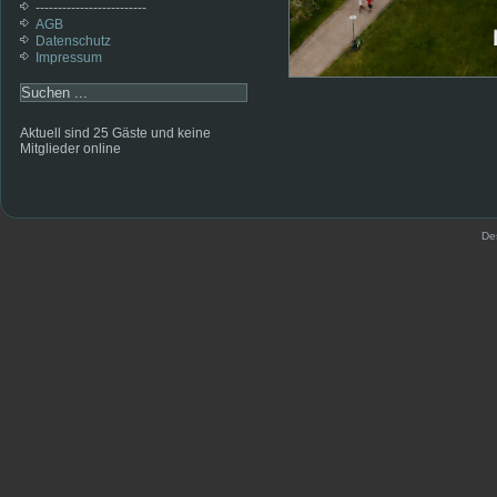
-------------------------
AGB
Datenschutz
Impressum
Aktuell sind 25 Gäste und keine
Mitglieder online
De