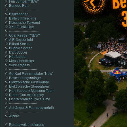
Fun Jumper "NEW"
Bungee Run
--------------------------
Ballkanonen
Ballwurfmaschine
Klassische Torwand
XXL-Tischkicker
--------------------------
Goal Keeper "NEW"
AIR Soccerfield
Billard Soccer
Bubble Soccer
Dart Soccer
Hüpfburgen
Menschenkicker
Wasserspass
-------------------------
Go-Kart Fahrsimulator "New"
Beschallungsanlage
Elektronische Passwände
Elektronische Stoppuhren
Herzfrequenz Messung Team
Radar Gun mit Display
Lichtschranken Race Time
-------------------------
Anhänger-& Fahrzeugverleih
--------------------------
Archiv
Europaweite Lieferung