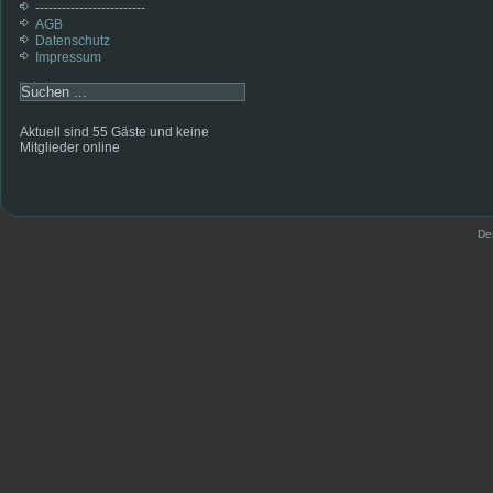
-------------------------
AGB
Datenschutz
Impressum
Aktuell sind 55 Gäste und keine
Mitglieder online
De