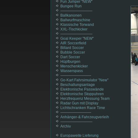
Fun Jumper "NEW"
Bungee Run
--------------------------
Ballkanonen
Ballwurfmaschine
Klassische Torwand
XXL-Tischkicker
--------------------------
Goal Keeper "NEW"
AIR Soccerfield
Billard Soccer
Bubble Soccer
Dart Soccer
Hüpfburgen
Menschenkicker
Wasserspass
-------------------------
Go-Kart Fahrsimulator "New"
Beschallungsanlage
Elektronische Passwände
Elektronische Stoppuhren
Herzfrequenz Messung Team
Radar Gun mit Display
Lichtschranken Race Time
-------------------------
Anhänger-& Fahrzeugverleih
--------------------------
Archiv
Europaweite Lieferung