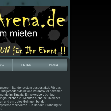
NG
FOTOS
VIDEO
 unserem Bandensystem ausgestattet. Für das
tuttgart oder Mainz alle Veranstalter bekamen
nende im Einsatz. Ein rekordverdächtiger
unglaublichen 25 Minuten aufbaute. In dieser
uen und ein gutes Gelingen bei den
nsysteme reservieren. Ein Banden Branding ist
h.