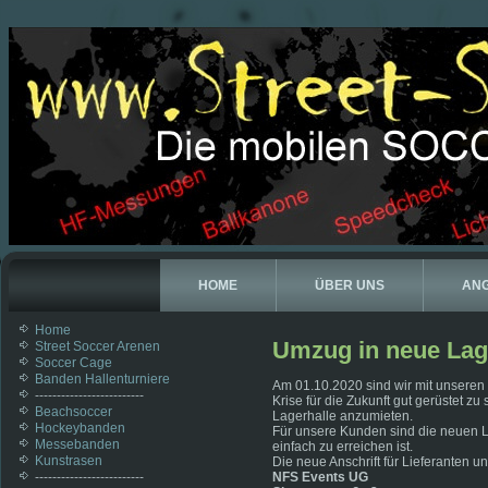
HOME
ÜBER UNS
AN
Home
Umzug in neue La
Street Soccer Arenen
Soccer Cage
Banden Hallenturniere
Am 01.10.2020 sind wir mit unsere
-------------------------
Krise für die Zukunft gut gerüstet z
Beachsoccer
Lagerhalle anzumieten.
Hockeybanden
Für unsere Kunden sind die neuen L
Messebanden
einfach zu erreichen ist.
Kunstrasen
Die neue Anschrift für Lieferanten 
-------------------------
NFS Events UG