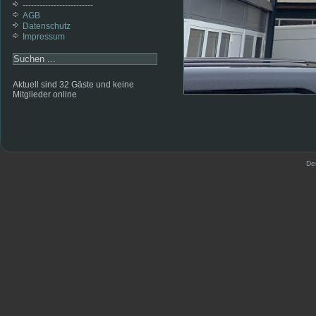
-------------------------
AGB
Datenschutz
Impressum
Aktuell sind 32 Gäste und keine
Mitglieder online
De